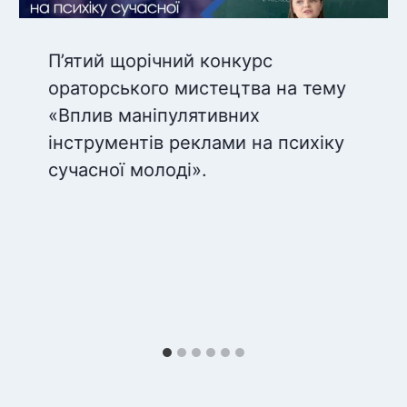
П’ятий щорічний конкурс
ораторського мистецтва на тему
«Вплив маніпулятивних
інструментів реклами на психіку
сучасної молоді».