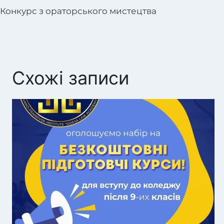
записів
Конкурс з ораторського мистецтва
Схожі записи