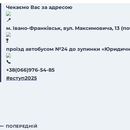
Чекаємо Вас за адресою
м. Івано-Франківськ, вул. Максимовича, 13 (поч
проїзд автобусом №24 до зупинки «Юридична
+38(066)976-54-85
#вступ2025
Навігація
ПОПЕРЕДНІЙ