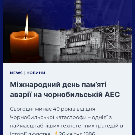
NEWS
|
НОВИНИ
Міжнародний день пам’яті
аварії на чорнобильській АЕС
Сьогодні минає 40 років від дня
Чорнобильської катастрофи – однієї з
наймасштабніших техногенних трагедій в
історії людства.
26 квітня 1986…