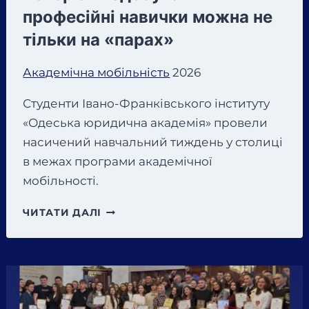
професійні навички можна не
тільки на «парах»
Академічна мобільність
2026
Студенти Івано-Франківського інституту
«Одеська юридична академія» провели
насичений навчальний тиждень у столиці
в межах програми академічної
мобільності.
ЗАСВОЮВАТИ
ЧИТАТИ ДАЛІ
НАВЧАЛЬНИЙ
МАТЕРІАЛ
І
ЗДОБУВАТИ
ПРОФЕСІЙНІ
НАВИЧКИ