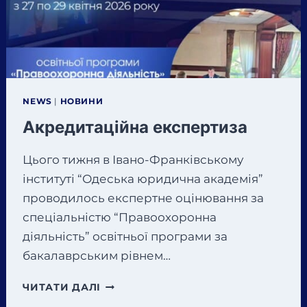
ПСИХІКУ
СУЧАСНОЇ
МОЛОДІ».
NEWS
|
НОВИНИ
Акредитаційна експертиза
Цього тижня в Івано-Франківському
інституті “Одеська юридична академія”
проводилось експертне оцінювання за
спеціальністю “Правоохоронна
діяльність” освітньої програми за
бакалаврським рівнем…
АКРЕДИТАЦІЙНА
ЧИТАТИ ДАЛІ
ЕКСПЕРТИЗА