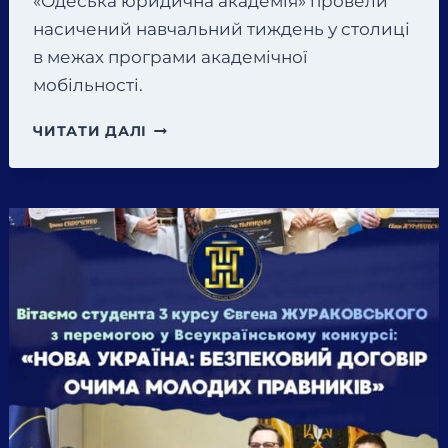
«Одеська юридична академія» провели
насичений навчальний тиждень у столиці
в межах програми академічної
мобільності.
АКАДЕМІЧНА
ЧИТАТИ ДАЛІ
МОБІЛЬНІСТЬ
У
КИЄВІ!