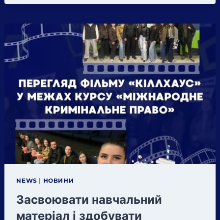
NEWS
|
НОВИНИ
Засвоювати навчальний
матеріал і здобувати