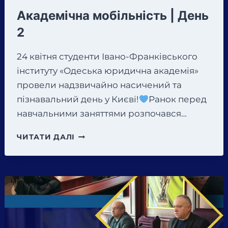
Академічна мобільність | День
2
24 квітня студенти Івано-Франківського
інституту «Одеська юридична академія»
провели надзвичайно насичений та
пізнавальний день у Києві!
Ранок перед
навчальними заняттями розпочався…
АКАДЕМІЧНА
ЧИТАТИ ДАЛІ
МОБІЛЬНІСТЬ
|
ДЕНЬ
2