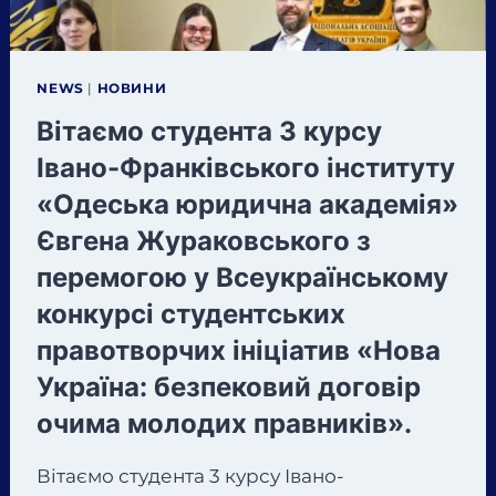
NEWS
|
НОВИНИ
Вітаємо студента 3 курсу
Івано-Франківського інституту
«Одеська юридична академія»
Євгена Жураковського з
перемогою у Всеукраїнському
конкурсі студентських
правотворчих ініціатив «Нова
Україна: безпековий договір
очима молодих правників».
Вітаємо студента 3 курсу Івано-