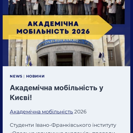
МОЖНА
НЕ
ТІЛЬКИ
НА
«ПАРАХ»
NEWS
|
НОВИНИ
Академічна мобільність у
Києві!
Академічна мобільність
2026
Студенти Івано-Франківського інституту