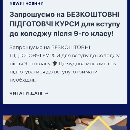
NEWS
|
НОВИНИ
Запрошуємо на БЕЗКОШТОВНІ
ПІДГОТОВЧІ КУРСИ для вступу
до коледжу після 9-го класу!
Запрошуємо на БЕЗКОШТОВНІ
ПІДГОТОВЧІ КУРСИ для вступу до коледжу
після 9-го класу!
Це чудова можливість
підготуватися до вступу, отримати
необхідні…
ЗАПРОШУЄМО
ЧИТАТИ ДАЛІ
НА
БЕЗКОШТОВНІ
ПІДГОТОВЧІ
КУРСИ
ДЛЯ