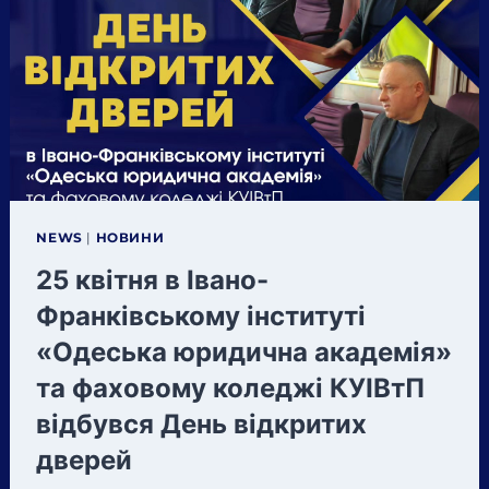
NEWS
|
НОВИНИ
25 квітня в Івано-
Франківському інституті
«Одеська юридична академія»
та фаховому коледжі КУІВтП
відбувся День відкритих
дверей