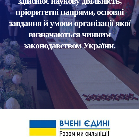
здійснює наукову діяльність,
пріоритетні напрями, основні
завдання й умови організації якої
визначаються чинним
законодавством України.