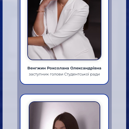
Венгжин Роксолана Олександрівна
заступник голови Студентської ради