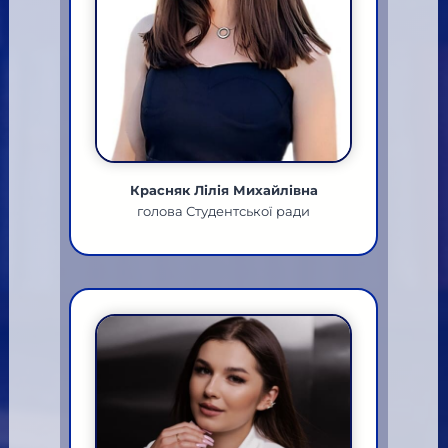
Красняк Лілія Михайлівна
голова Студентської ради