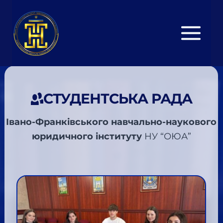
Перейти
до
вмісту
СТУДЕНТСЬКА РАДА
Івано-Франківського навчально-наукового
юридичного інституту
НУ “ОЮА”