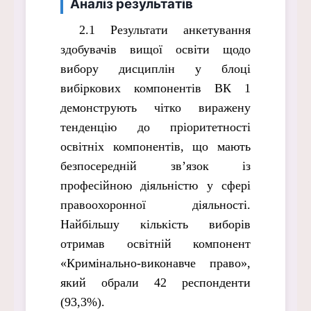
Аналіз результатів
2.1 Результати анкетування
здобувачів вищої освіти щодо
вибору дисциплін у блоці
вибіркових компонентів ВК 1
демонструють чітко виражену
тенденцію до пріоритетності
освітніх компонентів, що мають
безпосередній зв’язок із
професійною діяльністю у сфері
правоохоронної діяльності.
Найбільшу кількість виборів
отримав освітній компонент
«Кримінально-виконавче право»,
який обрали 42 респонденти
(93,3%).