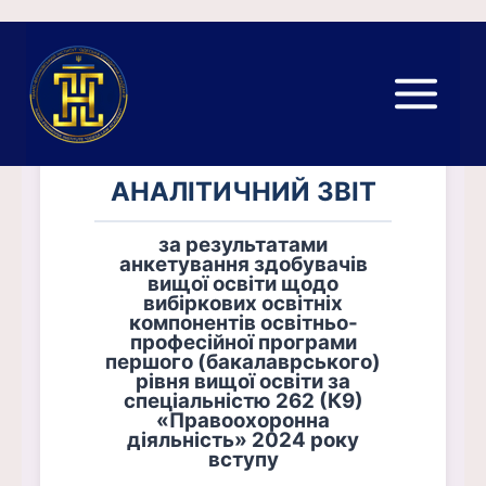
Перейти
до
вмісту
АНАЛІТИЧНИЙ ЗВІТ
за результатами
анкетування здобувачів
вищої освіти щодо
вибіркових освітніх
компонентів освітньо-
професійної програми
першого (бакалаврського)
рівня вищої освіти за
спеціальністю 262 (К9)
«Правоохоронна
діяльність» 2024 року
вступу