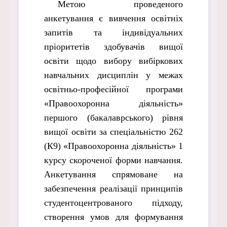
Метою проведеного
анкетування є вивчення освітніх
запитів та індивідуальних
пріоритетів здобувачів вищої
освіти щодо вибору вибіркових
навчальних дисциплін у межах
освітньо-професійної програми
«Правоохоронна діяльність»
першого (бакалаврського) рівня
вищої освіти за спеціальністю 262
(К9) «Правоохоронна діяльність» 1
курсу скороченої форми навчання.
Анкетування спрямоване на
забезпечення реалізації принципів
студентоцентрованого підходу,
створення умов для формування