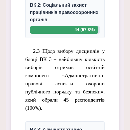
ВК 2: Соціальний захист
працівників правоохоронних
органів
44 (97.8%)
2.3 Щодо вибору дисциплін у
блоці ВК 3 – найбільшу кількість
виборів отримав освітній
компонент «Адміністративно-
правові аспекти охорони
публічного порядку та безпеки»,
який обрали 45 респондентів
(100%).
ВК 3: Адміністративно-