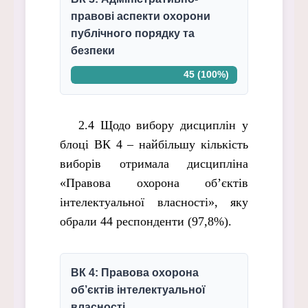
правові аспекти охорони
публічного порядку та
безпеки
45 (100%)
2.4 Щодо вибору дисциплін у
блоці ВК 4 – найбільшу кількість
виборів отримала дисципліна
«Правова охорона об’єктів
інтелектуальної власності», яку
обрали 44 респонденти (97,8%).
ВК 4: Правова охорона
об’єктів інтелектуальної
власності