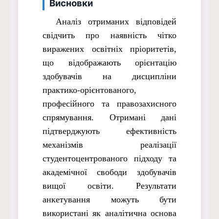
Висновки
Аналіз отриманих відповідей
свідчить про наявність чітко
виражених освітніх пріоритетів,
що відображають орієнтацію
здобувачів на дисципліни
практико-орієнтованого,
професійного та правозахисного
спрямування. Отримані дані
підтверджують ефективність
механізмів реалізації
студентоцентрованого підходу та
академічної свободи здобувачів
вищої освіти. Результати
анкетування можуть бути
використані як аналітична основа