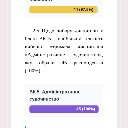
44 (97.8%)
2.5 Щодо вибору дисциплін у
блоці ВК 5 – найбільшу кількість
виборів отримала дисципліна
«Адміністративне судочинство»,
яку обрали 45 респондентів
(100%).
ВК 5: Адміністративне
судочинство
45 (100%)