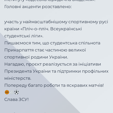
Головні акценти розставлено:
участь у наймасштабнішому спортивному русі
країни «Пліч-о-пліч. Всеукраїнські
студентські ліги».
Пишаємося тим, що студентська спільнота
Прикарпаття стає частиною великої
спортивної родини України.
Нагадаю, проєкт реалізується за ініціативи
Президента України та підтримки профільних
міністерств.
Попереду багато роботи та яскравих матчів!
Слава ЗСУ!