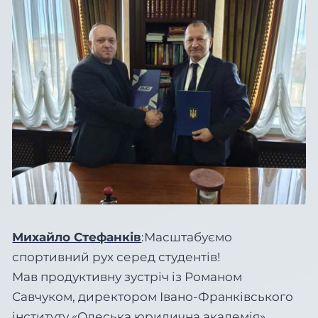
Михайло Стефанків
:Масштабуємо
спортивний рух серед студентів!
Мав продуктивну зустріч із Романом
Савчуком, директором Івано-Франківського
інституту «Одеська юридична академія».