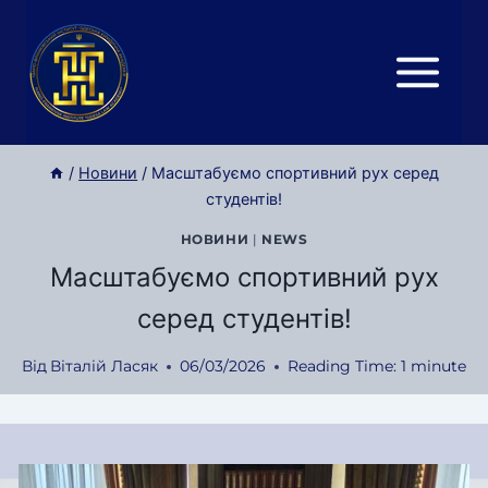
Перейти
до
вмісту
/
Новини
/
Масштабуємо спортивний рух серед
студентів!
НОВИНИ
|
NEWS
Масштабуємо спортивний рух
серед студентів!
Від
Віталій Ласяк
06/03/2026
Reading Time:
1
minute