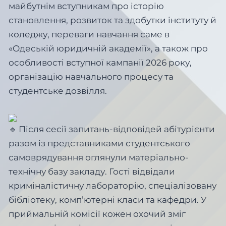
майбутнім вступникам про історію
становлення, розвиток та здобутки інституту й
коледжу, переваги навчання саме в
«Одеській юридичній академії», а також про
особливості вступної кампанії 2026 року,
організацію навчального процесу та
студентське дозвілля.
Після сесії запитань-відповідей абітурієнти
разом із представниками студентського
самоврядування оглянули матеріально-
технічну базу закладу. Гості відвідали
криміналістичну лабораторію, спеціалізовану
бібліотеку, комп’ютерні класи та кафедри. У
приймальній комісії кожен охочий зміг