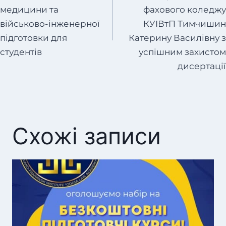
медицини та
фахового коледжу
військово-інженерної
КУІВтП Тимчишин
підготовки для
Катерину Василівну з
студентів
успішним захистом
дисертації
Схожі записи