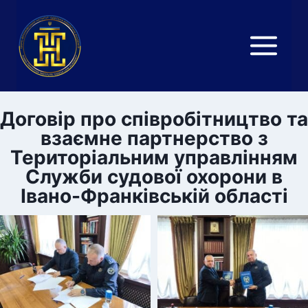
Перейти
до
вмісту
Договір про співробітництво та
взаємне партнерство з
Територіальним управлінням
Служби судової охорони в
Івано-Франківській області