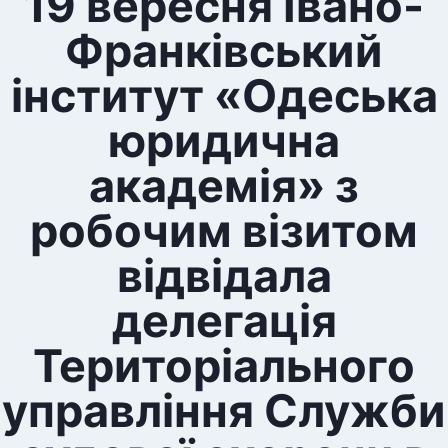
19 вересня Івано-
Франківський
інститут «Одеська
юридична
академія» з
робочим візитом
відвідала
делегація
Територіального
управління Служби