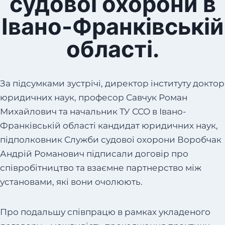
судової охорони в
Івано-Франківській
області.
За підсумками зустрічі, директор інституту доктор
юридичних наук, професор Савчук Роман
Михайлович та начальник ТУ ССО в Івано-
Франківській області кандидат юридичних наук,
підполковник Служби судової охорони Воробчак
Андрій Романович підписали договір про
співробітництво та взаємне партнерство між
установами, які вони очолюють.
Про подальшу співпрацю в рамках укладеного