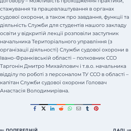
договору – можливість проходження практики,
стажування та працевлаштування в органах
судової охорони, а також про завдання, функції та
діяльність Служби для студентів нашого закладу
освіти у відкритій лекції розповіли заступник
начальника Територіального управління (з
організації діяльності) Служби судової охорони в
Івано-Франківській області – полковник ССО
Таргонін Дмитро Михайлович і т.в.о. начальника
відділу по роботі з персоналом ТУ ССО в області –
капітан Служби судової охорони Головач
Анастасія Володимирівна.
ПОПЕРЕДНІЙ
ДАЛІ