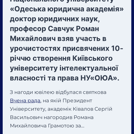
«Одеська юридична академія»
доктор юридичних наук,
професор Савчук Роман
Михайлович взяв участь в
урочистостях присвячених 10-
річчю створення Київського
університету інтелектуальної
власності та права НУ«ОЮА».
З нагоди ювілею відбулася святкова
Вчена рада
, на якій Президент
Університету, академік Ківалов Сергій
Васильович нагородив Романа
Михайловича Грамотою за…