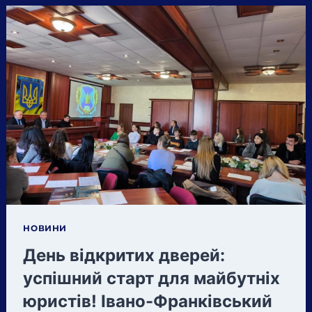
ІНСТИТУТУ
ПРОВЕЛА
ПРОФОРІЄНТАЦІЙНІ
ЗУСТРІЧІ
В
РОГАТИНІ.
НОВИНИ
День відкритих дверей:
успішний старт для майбутніх
юристів! Івано-Франківський