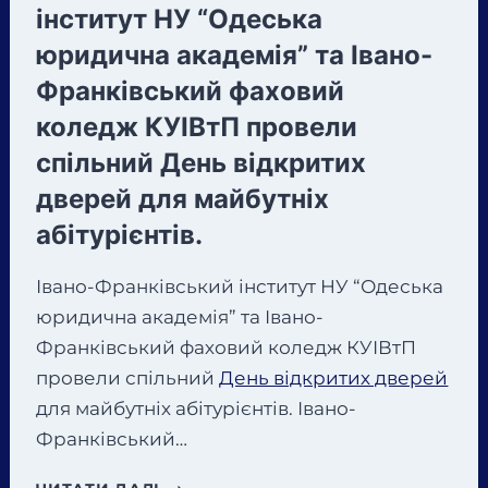
інститут НУ “Одеська
юридична академія” та Івано-
Франківський фаховий
коледж КУІВтП провели
спільний День відкритих
дверей для майбутніх
абітурієнтів.
Івано-Франківський інститут НУ “Одеська
юридична академія” та Івано-
Франківський фаховий коледж КУІВтП
провели спільний
День відкритих дверей
для майбутніх абітурієнтів. Івано-
Франківський…
ДЕНЬ