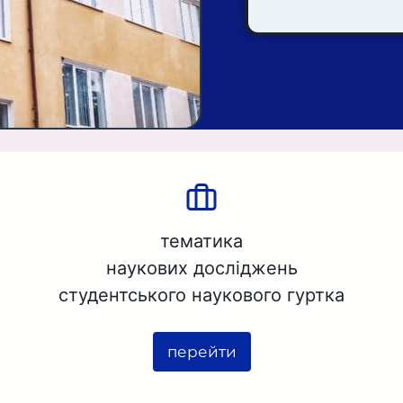
тематика
наукових досліджень
студентського наукового гуртка
перейти