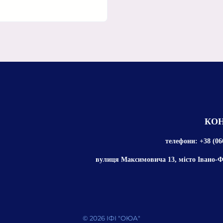
КОН
телефони: +38 (06
вулиця Максимовича 13, місто Івано-Ф
© 2026 ІФІ "ОЮА"