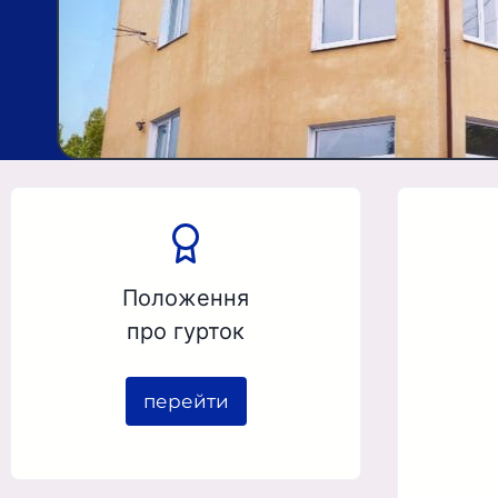
Положення
про гурток
перейти