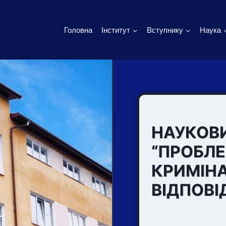
Головна
Інститут
Вступнику
Наука
НАУКОВ
“ПРОБЛ
КРИМІН
ВІДПОВІ