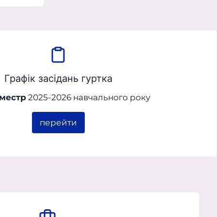
Графік засідань гуртка
еместр
2025-2026 навчального року
перейти