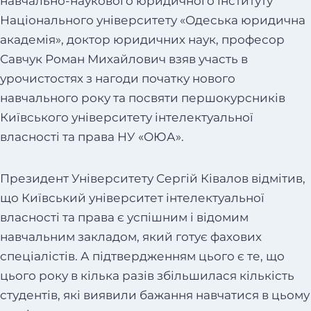
навчально-наукового юридичного інституту
Національного університету «Одеська юридична
академія», доктор юридичних наук, професор
Савчук Роман Михайлович взяв участь в
урочистостях з нагоди початку нового
навчального року та посвяти першокурсників
Київського університету інтелектуальної
власності та права НУ «ОЮА».
Президент Університету Сергій Ківалов відмітив,
що Київський університет інтелектуальної
власності та права є успішним і відомим
навчальним закладом, який готує фахових
спеціалістів. А підтвердженням цього є те, що
цього року в кілька разів збільшилася кількість
студентів, які виявили бажання навчатися в цьому