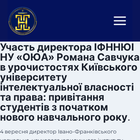
Перейти
до
вмісту
Участь директора ІФННЮІ
НУ «ОЮА» Романа Савчука
в урочистостях Київського
університету
інтелектуальної власності
та права: привітання
студентів з початком
нового навчального року
.
4 вересня директор Івано-Франківського