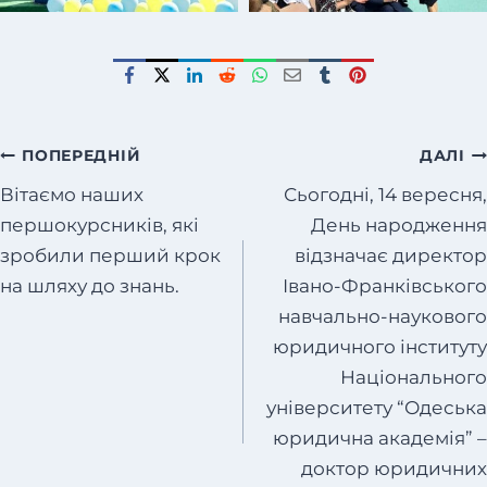
Навігація
ПОПЕРЕДНІЙ
ДАЛІ
записів
Вітаємо наших
Сьогодні, 14 вересня,
першокурсників, які
День народження
зробили перший крок
відзначає директор
на шляху до знань.
Івано-Франківського
навчально-наукового
юридичного інституту
Національного
університету “Одеська
юридична академія” –
доктор юридичних