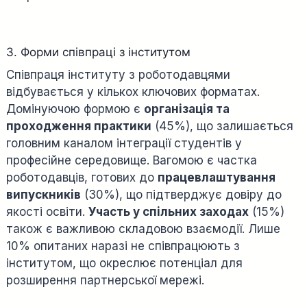
3. Форми співпраці з інститутом
Співпраця інституту з роботодавцями
відбувається у кількох ключових форматах.
Домінуючою формою є
організація та
проходження практики
(45%), що залишається
головним каналом інтеграції студентів у
професійне середовище. Вагомою є частка
роботодавців, готових до
працевлаштування
випускників
(30%), що підтверджує довіру до
якості освіти.
Участь у спільних заходах
(15%)
також є важливою складовою взаємодії. Лише
10% опитаних наразі не співпрацюють з
інститутом, що окреслює потенціал для
розширення партнерської мережі.