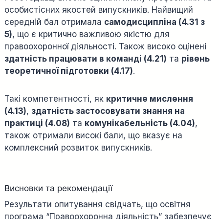
особистісних якостей випускників. Найвищий
середній бал отримала
самодисципліна (4.31 з
5)
, що є критично важливою якістю для
правоохоронної діяльності. Також високо оцінені
здатність працювати в команді (4.21)
та
рівень
теоретичної підготовки (4.17)
.
Такі компетентності, як
критичне мислення
(4.13)
,
здатність застосовувати знання на
практиці (4.08)
та
комунікабельність (4.04)
,
також отримали високі бали, що вказує на
комплексний розвиток випускників.
Висновки та рекомендації
Результати опитування свідчать, що освітня
програма “Правоохоронна діяльність” забезпечує