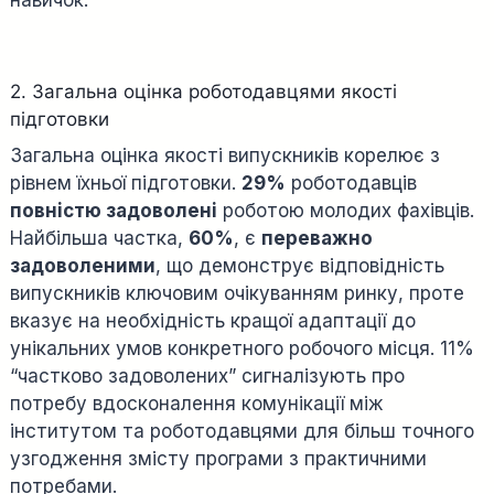
навичок.
2. Загальна оцінка роботодавцями якості
підготовки
Загальна оцінка якості випускників корелює з
рівнем їхньої підготовки.
29%
роботодавців
повністю задоволені
роботою молодих фахівців.
Найбільша частка,
60%
, є
переважно
задоволеними
, що демонструє відповідність
випускників ключовим очікуванням ринку, проте
вказує на необхідність кращої адаптації до
унікальних умов конкретного робочого місця. 11%
“частково задоволених” сигналізують про
потребу вдосконалення комунікації між
інститутом та роботодавцями для більш точного
узгодження змісту програми з практичними
потребами.