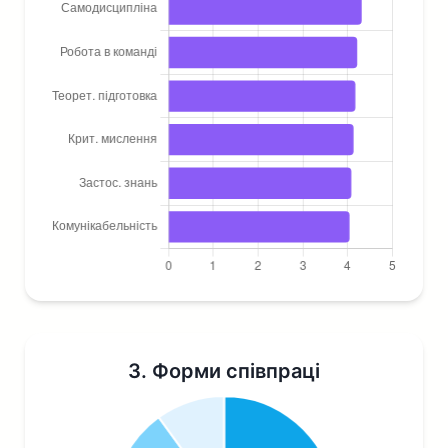
3. Форми співпраці