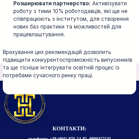
Розширювати партнерство:
Активізувати
роботу з тими 10% роботодавців, які ще не
співпрацюють з інститутом, для створення
нових баз практики та можливостей для
працевлаштування.
Врахування цих рекомендацій дозволить
підвищити конкурентоспроможність випускників
та ще тісніше інтегрувати освітній процес із
потребами сучасного ринку праці.
КОНТАКТИ:
телефони: +38 (066) 976-54-85 0800357135