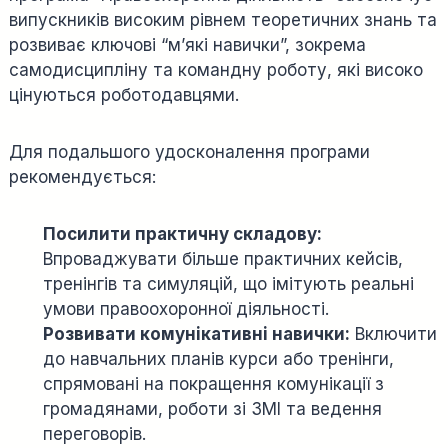
випускників високим рівнем теоретичних знань та
розвиває ключові “м’які навички”, зокрема
самодисципліну та командну роботу, які високо
цінуються роботодавцями.
Для подальшого удосконалення програми
рекомендується:
Посилити практичну складову:
Впроваджувати більше практичних кейсів,
тренінгів та симуляцій, що імітують реальні
умови правоохоронної діяльності.
Розвивати комунікативні навички:
Включити
до навчальних планів курси або тренінги,
спрямовані на покращення комунікації з
громадянами, роботи зі ЗМІ та ведення
переговорів.