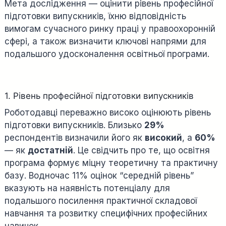
Мета дослідження — оцінити рівень професійної
підготовки випускників, їхню відповідність
вимогам сучасного ринку праці у правоохоронній
сфері, а також визначити ключові напрями для
подальшого удосконалення освітньої програми.
1. Рівень професійної підготовки випускників
Роботодавці переважно високо оцінюють рівень
підготовки випускників. Близько
29%
респондентів визначили його як
високий
, а
60%
— як
достатній
. Це свідчить про те, що освітня
програма формує міцну теоретичну та практичну
базу. Водночас 11% оцінок “середній рівень”
вказують на наявність потенціалу для
подальшого посилення практичної складової
навчання та розвитку специфічних професійних