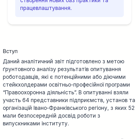
створення нових баз практики та
працевлаштування.
Вступ
Даний аналітичний звіт підготовлено з метою
ґрунтовного аналізу результатів опитування
роботодавців, які є потенційними або діючими
стейкхолдерами освітньо-професійної програми
“Правоохоронна діяльність”. В опитуванні взяли
участь 64 представники підприємств, установ та
організацій Івано-Франківського регіону, з яких 52
мали безпосередній досвід роботи з
випускниками інституту.