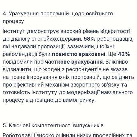
4. Урахування пропозицій щодо освітнього
процесу
Інститут демонструє високий рівень відкритості
до діалогу зі стейкхолдерами.
58%
роботодавців,
які надавали пропозиції, зазначили, що їхні
рекомендації були
повністю враховані
. Ще
42%
повідомили про
часткове врахування
. Важливо
відзначити, що жоден з респондентів не вказав
на повне ігнорування їхніх пропозицій, що свідчить
про ефективний механізм зворотного зв’язку та
готовність інституту до модернізації навчального
процесу відповідно до вимог ринку.
5. Ключові компетентності випускників
Роботодавці високо оцінили низку професійних та